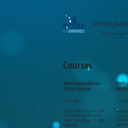
SCUBA JAM
PADI 5-Star Dive 
Courses
PADI Open Water
PADI
Diver Course
Water
* 4-5 days
* 2-3 d
Open Water Course เป็น
Advan
คอร์สขั้นต้น สำหรับผู้ที่
Course
ต้องการจะ
เรียนดำน้ำเป็น
นักดำน้
ครั้งแรก
สกิลเพิ