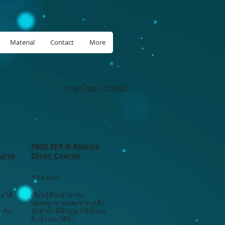
Material
Contact
More
|
English
ภาษาไทย
PADI EFR & Rescue
urse
Diver Course
* 5-6 days
ม่ได้
เรียนรู้ที่จะสามารถ
ปฐมพยาบาลและช่วยเหลือ
 กับ
นักดำน้ำที่มีปัญหาได้ทั้งบน
ผิวน้ำ และใต้น้ำ