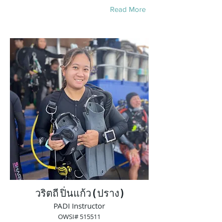
Read More
วริตถี ปิ่นแก้ว ( ปราง )
PADI Instructor
OWSI# 515511