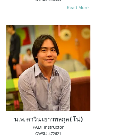
Read More
น.พ. ดาวิน เยาวพลกุล ( โน่ )
PADI Instructor
OWSI# 472621