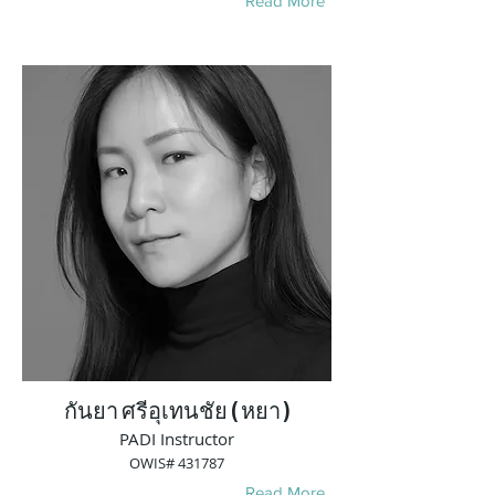
Read More
กันยา ศรีอุเทนชัย ( หยา )
PADI Instructor
OWIS# 431787
Read More