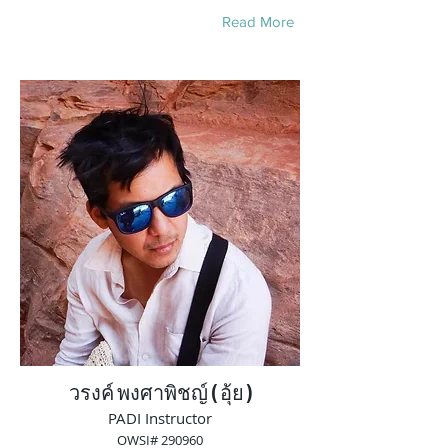
Read More
วรงค์ พงศาพิชญ์ ( อุ้ย )
PADI Instructor
OWSI# 290960