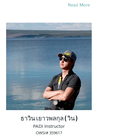
Read More
ธาวิน เยาวพลกุล ( วิน )
PADI Instructor
OWSI# 359617