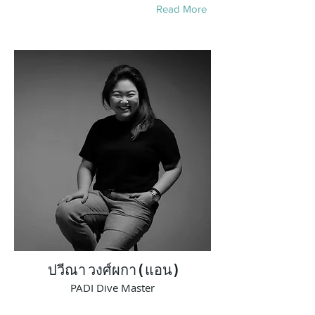
Read More
ปวีณา วงศ์ผกา ( แอน )
PADI Dive Master