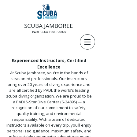
SCUBA JAMBOREE
PADI 5-Star Dive Center
Experienced Instructors, Certified
Excellence
At Scuba Jamboree, you're in the hands of
seasoned professionals. Our instructors
bring over 20 years of diving experience and
are all certified by PADI, the world’s leading
scuba diving organization.
We are proud to be
a
PADI 5-Star Dive Center
(S-24895) — a
recognition of our commitment to safety,
quality training, and environmental
responsibility.
With a team of dedicated
instructors available on every trip, you’ll enjoy
personalized guidance, maximum safety, and
unforgettable underwater adventures every