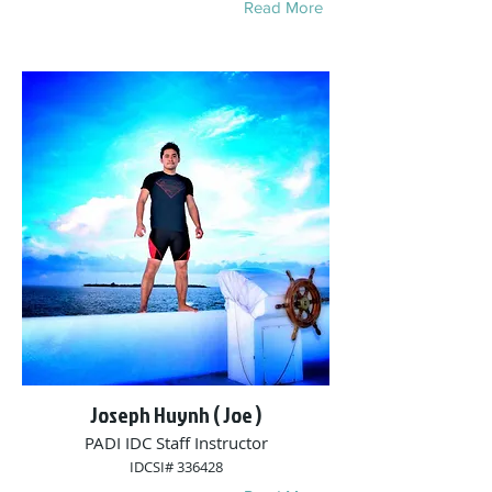
Read More
Joseph Huynh ( Joe )
PADI IDC Staff Instructor
IDCSI# 336428